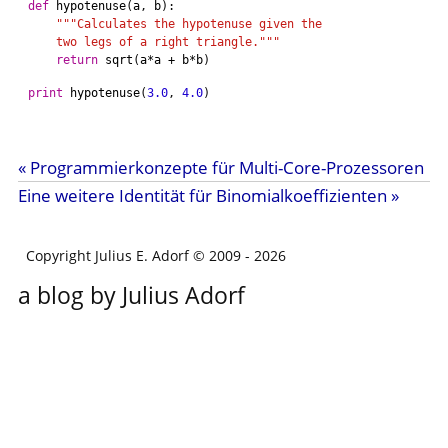
def
hypotenuse
(
a
, 
b
):

"""Calculates the hypotenuse given the
    two legs of a right triangle."""
return
sqrt
(
a*a
+
b*b
)

print
hypotenuse
(
3.0
, 
4.0
« Programmierkonzepte für Multi-Core-Prozessoren
Eine weitere Identität für Binomialkoeffizienten »
Copyright Julius E. Adorf © 2009
- 2026
a blog by Julius Adorf